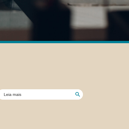
Botón de búsqueda
uscar: