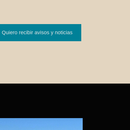
Quiero recibir avisos y noticias