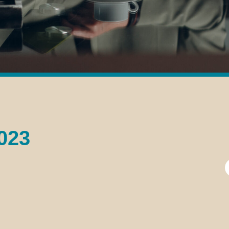
2023
B