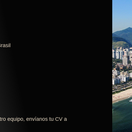
rasil
stro equipo, envíanos tu CV a