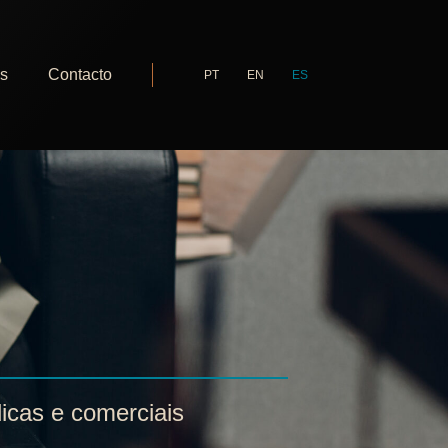
as
Contacto
PT
EN
ES
dicas e comerciais