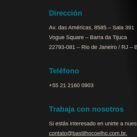
Dirección
Av. das Américas, 8585 – Sala 391
Vogue Square – Barra da Tijuca
22793-081 – Rio de Janeiro / RJ – B
Teléfono
+55 21 2160 0903‬
Trabaja con nosotros
Si estás interesado en unirte a nue
contato@bastilhocoelho.com.br
.