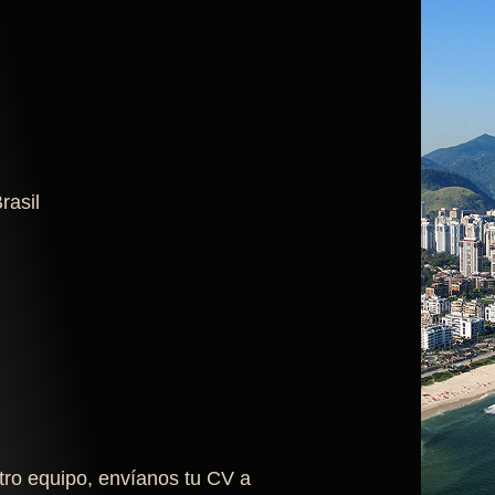
rasil
stro equipo, envíanos tu CV a