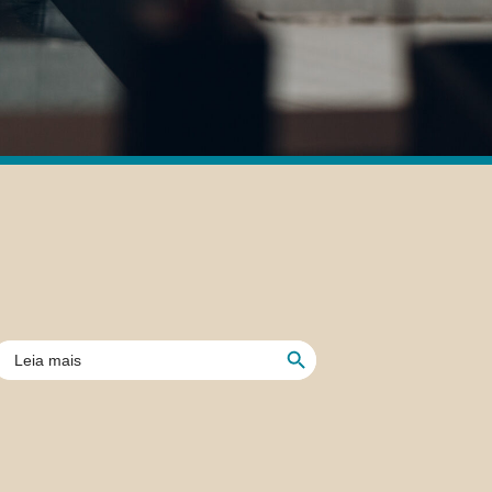
Botón de búsqueda
uscar: