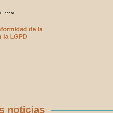
& Larissa
formidad de la
n la LGPD
s noticias