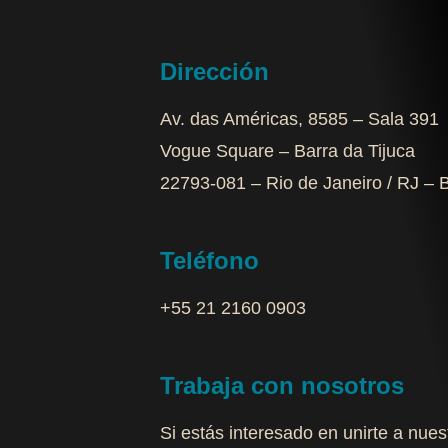
Dirección
Av. das Américas, 8585 – Sala 391
Vogue Square – Barra da Tijuca
22793-081 – Rio de Janeiro / RJ – B
Teléfono
+55 21 2160 0903‬
Trabaja con nosotros
Si estás interesado en unirte a nue