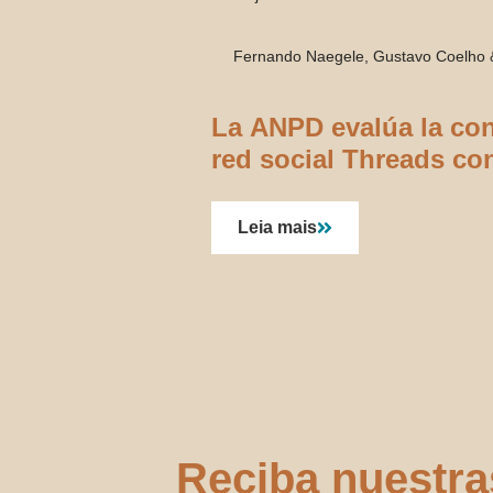
Fernando Naegele, Gustavo Coelho 
La ANPD evalúa la con
red social Threads co
Leia mais
Reciba nuestra