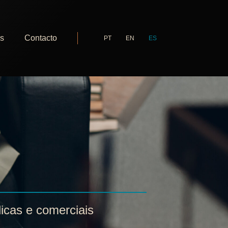
as
Contacto
PT
EN
ES
dicas e comerciais