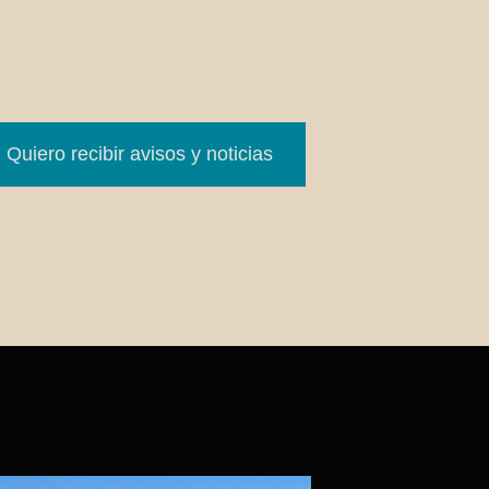
Quiero recibir avisos y noticias