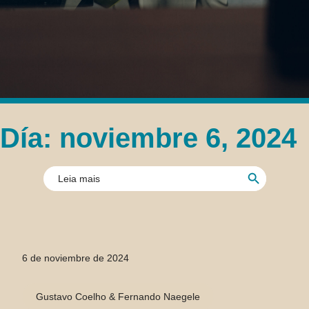
Día: noviembre 6, 2024
Botón de búsque
Buscar:
6 de noviembre de 2024
Gustavo Coelho & Fernando Naegele