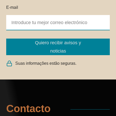
E-mail
Quiero recibir avisos y
noticias
Suas informações estão seguras.
Contacto