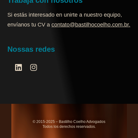
Trabaja con nosotros
Si estás interesado en unirte a nuestro equipo,
envíanos tu CV a
contato@bastilhocoelho.com.br
.
Nossas redes
© 2015-2025 – Bastilho Coelho Advogados
Todos los derechos reservados.