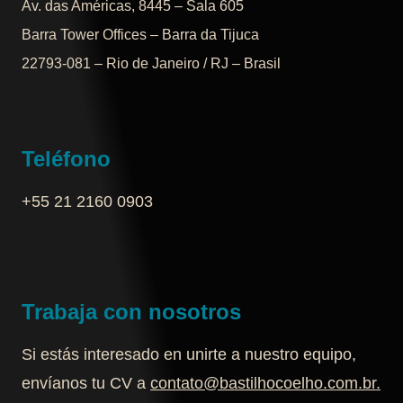
Av. das Américas, 8445 – Sala 605
Barra Tower Offices – Barra da Tijuca
22793-081 – Rio de Janeiro / RJ – Brasil
Teléfono
+55 21 2160 0903‬
Trabaja con nosotros
Si estás interesado en unirte a nuestro equipo,
envíanos tu CV a
contato@bastilhocoelho.com.br
.