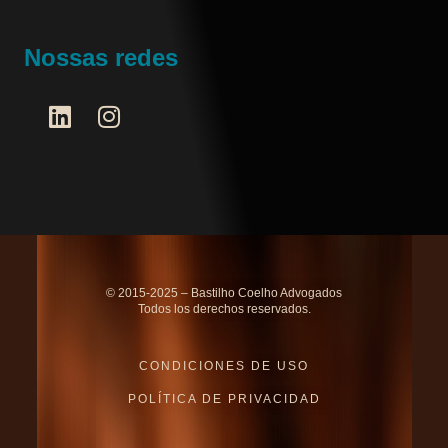
Nossas redes
© 2015-2025 – Bastilho Coelho Advogados
Todos los derechos reservados.
CONDICIONES DE USO
POLÍTICA DE PRIVACIDAD