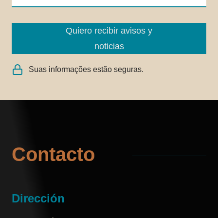
Quiero recibir avisos y
noticias
Suas informações estão seguras.
Contacto
Dirección