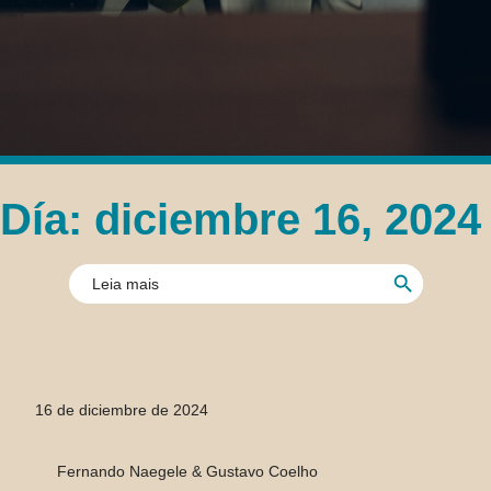
Día: diciembre 16, 2024
Botón de búsque
Buscar:
16 de diciembre de 2024
Fernando Naegele & Gustavo Coelho