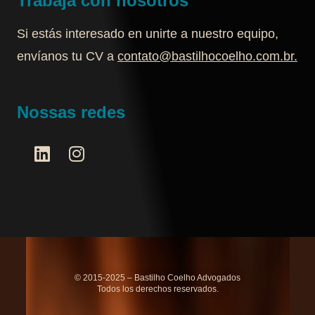
Trabaja con nosotros
Si estás interesado en unirte a nuestro equipo,
envíanos tu CV a
contato@bastilhocoelho.com.br
.
Nossas redes
© 2015-2025 – Bastilho Coelho Advogados
Todos los derechos reservados.