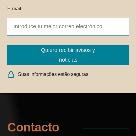
E-mail
Quiero recibir avisos y
noticias
Suas informações estão seguras.
Contacto