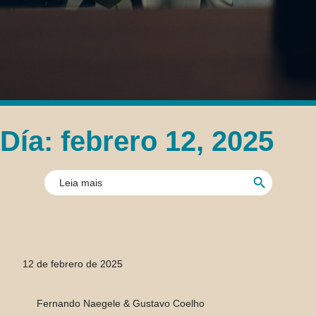
Día: febrero 12, 2025
Botón de búsque
Buscar:
12 de febrero de 2025
Fernando Naegele & Gustavo Coelho