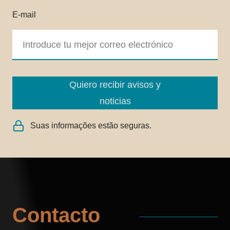
E-mail
Quiero recibir avisos y
noticias
Suas informações estão seguras.
Contacto