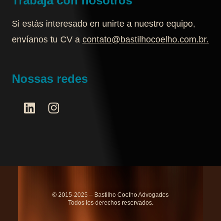
Trabaja con nosotros
Si estás interesado en unirte a nuestro equipo,
envíanos tu CV a
contato@bastilhocoelho.com.br
.
Nossas redes
© 2015-2025 – Bastilho Coelho Advogados
Todos los derechos reservados.