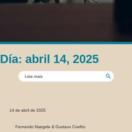
Día: abril 14, 2025
Botón de búsque
Buscar:
14 de abril de 2025
Fernando Naegele & Gustavo Coelho