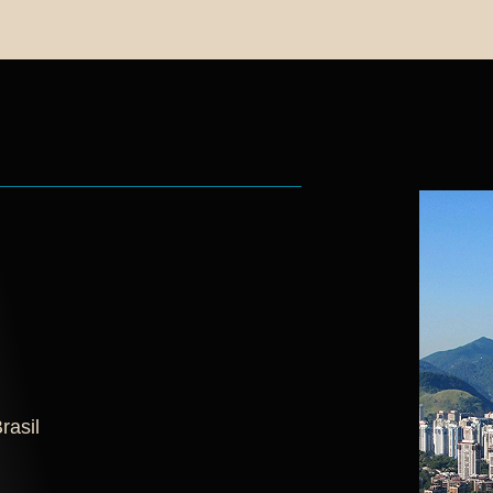
rasil