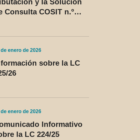
ributación y la Solución
e Consulta COSIT n.º
0/2026
 de enero de 2026
nformación sobre la LC
25/26
 de enero de 2026
omunicado Informativo
obre la LC 224/25