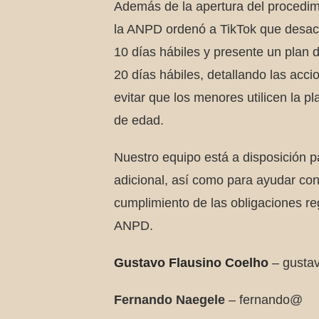
Además de la apertura del procedim
la ANPD ordenó a TikTok que desact
10 días hábiles y presente un plan 
20 días hábiles, detallando las acc
evitar que los menores utilicen la pl
de edad.
Nuestro equipo está a disposición p
adicional, así como para ayudar con
cumplimiento de las obligaciones r
ANPD.
Gustavo Flausino Coelho
– gusta
Fernando Naegele
– fernando@