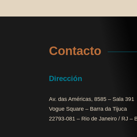
Contacto
Dirección
Av. das Américas, 8585 – Sala 391
Vogue Square – Barra da Tijuca
22793-081 – Rio de Janeiro / RJ – B