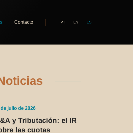
as
Contacto
PT
EN
ES
Noticias
 de julio de 2026
&A y Tributación: el IR
obre las cuotas