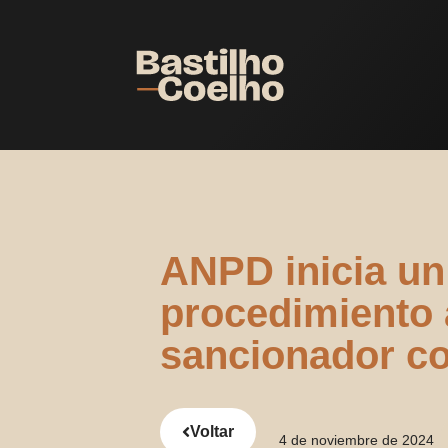
ANPD inicia un
procedimiento 
sancionador co
Voltar
4 de noviembre de 2024