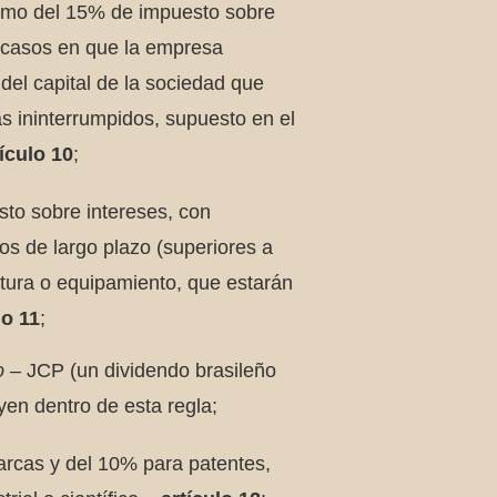
ximo del 15% de impuesto sobre
s casos en que la empresa
del capital de la sociedad que
s ininterrumpidos, supuesto en el
tículo 10
;
to sobre intereses, con
s de largo plazo (superiores a
ctura o equipamiento, que estarán
lo 11
;
o
– JCP (un dividendo brasileño
yen dentro de esta regla;
arcas y del 10% para patentes,