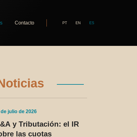
as
Contacto
PT
EN
ES
Noticias
 de julio de 2026
&A y Tributación: el IR
obre las cuotas