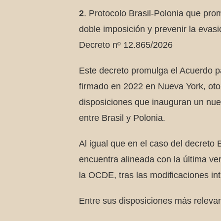
2
. Protocolo Brasil-Polonia que prom
doble imposición y prevenir la evasi
Decreto nº 12.865/2026
Este decreto promulga el Acuerdo pa
firmado en 2022 en Nueva York, otor
disposiciones que inauguran un nuev
entre Brasil y Polonia.
Al igual que en el caso del decreto 
encuentra alineada con la última v
la OCDE, tras las modificaciones in
Entre sus disposiciones más releva