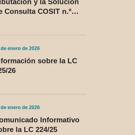
ributación y la Solución
e Consulta COSIT n.º
0/2026
 de enero de 2026
nformación sobre la LC
25/26
 de enero de 2026
omunicado Informativo
obre la LC 224/25