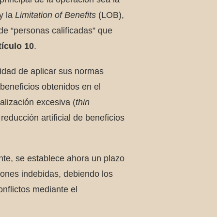
y la
Limitation of Benefits
(LOB),
de “personas calificadas” que
tículo 10
.
lidad de aplicar sus normas
e beneficios obtenidos en el
talización excesiva (
thin
 reducción artificial de beneficios
nte, se establece ahora un plazo
iones indebidas, debiendo los
onflictos mediante el