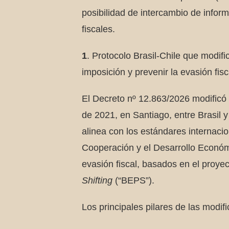
posibilidad de intercambio de inform
fiscales.
1
. Protocolo Brasil-Chile que modifi
imposición y prevenir la evasión fis
El Decreto nº 12.863/2026 modificó e
de 2021, en Santiago, entre Brasil 
alinea con los estándares internaci
Cooperación y el Desarrollo Económ
evasión fiscal, basados en el proye
Shifting
(“BEPS”).
Los principales pilares de las modif