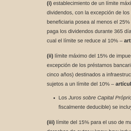
(i)
establecimiento de un límite má
dividendos, con la excepción de lo
beneficiaria posea al menos el 25% 
paga los dividendos durante 365 día
cual el límite se reduce al 10% –
ar
(ii)
límite máximo del 15% de impues
excepción de los préstamos bancario
cinco años) destinados a infraestru
sujetos a un límite del 10% –
artícu
Los
Juros sobre Capital Própri
fiscalmente deducible) se inclu
(iii)
límite del 15% para el uso de m