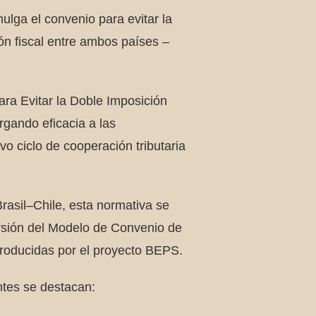
ulga el convenio para evitar la
ón fiscal entre ambos países –
ra Evitar la Doble Imposición
gando eficacia a las
o ciclo de cooperación tributaria
Brasil–Chile, esta normativa se
ersión del Modelo de Convenio de
troducidas por el proyecto BEPS.
ntes se destacan: