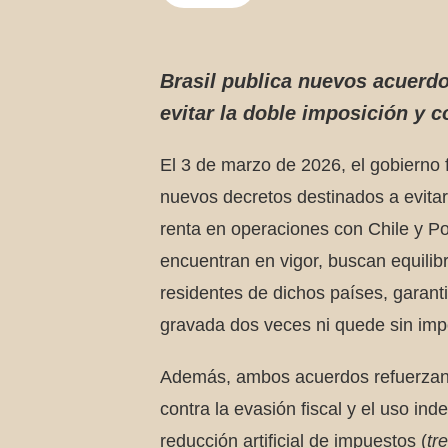
Brasil publica nuevos acuerdo
evitar la doble imposición y c
El 3 de marzo de 2026, el gobierno 
nuevos decretos destinados a evitar
renta en operaciones con Chile y P
encuentran en vigor, buscan equilibra
residentes de dichos países, garant
gravada dos veces ni quede sin imp
Además, ambos acuerdos refuerzan 
contra la evasión fiscal y el uso ind
reducción artificial de impuestos (
tr