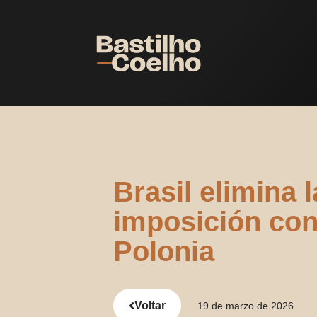
Brasil elimina 
imposición con
Polonia
Voltar
19 de marzo de 2026