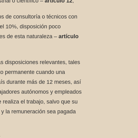
rial o científico –
artículo 12
;
os de consultoría o técnicos con
 el 10%, disposición poco
les de esta naturaleza –
artículo
s disposiciones relevantes, tales
nto permanente cuando una
aís durante más de 12 meses, así
abajadores autónomos y empleados
realiza el trabajo, salvo que su
s y la remuneración sea pagada
*