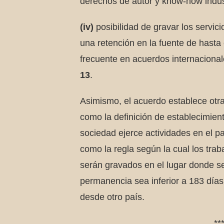
derechos de autor y know-how indust
(iv)
posibilidad de gravar los servici
una retención en la fuente de hasta
frecuente en acuerdos internaciona
13
.
Asimismo, el acuerdo establece otra
como la definición de establecimie
sociedad ejerce actividades en el p
como la regla según la cual los tr
serán gravados en el lugar donde se 
permanencia sea inferior a 183 día
desde otro país.
**