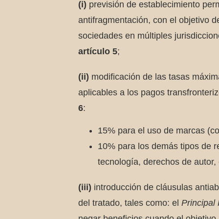
(i)
previsión de establecimiento pe
antifragmentación, con el objetivo 
sociedades en múltiples jurisdiccion
artículo 5
;
(ii)
modificación de las tasas máxima
aplicables a los pagos transfronter
6
:
15% para el uso de marcas (com
10% para los demás tipos de re
tecnología, derechos de autor, 
(iii)
introducción de cláusulas antiab
del tratado, tales como: el
Principal
negar beneficios cuando el objetivo 