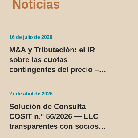
Noticias
16 de julio de 2026
M&A y Tributación: el IR
sobre las cuotas
contingentes del precio –
SC Cosit n.º 96/2026
27 de abril de 2026
Solución de Consulta
COSIT n.º 56/2026 — LLC
transparentes con socios
no residentes en los EE.