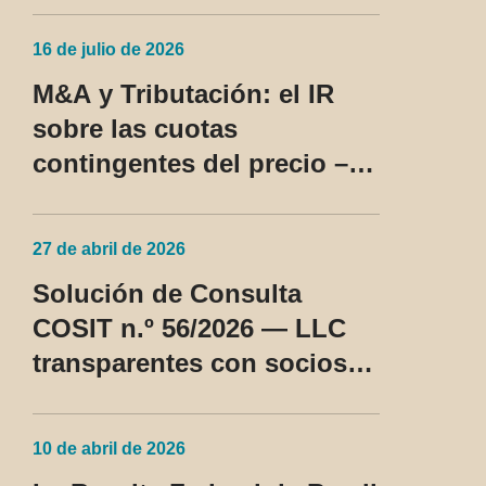
16 de julio de 2026
M&A y Tributación: el IR
sobre las cuotas
contingentes del precio –
SC Cosit n.º 96/2026
27 de abril de 2026
Solución de Consulta
COSIT n.º 56/2026 — LLC
transparentes con socios
no residentes en los EE.
UU. pasan a ser tratadas
10 de abril de 2026
como régimen fiscal