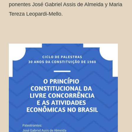
ponentes José Gabriel Assis de Almeida y Maria
Tereza Leopardi-Mello.