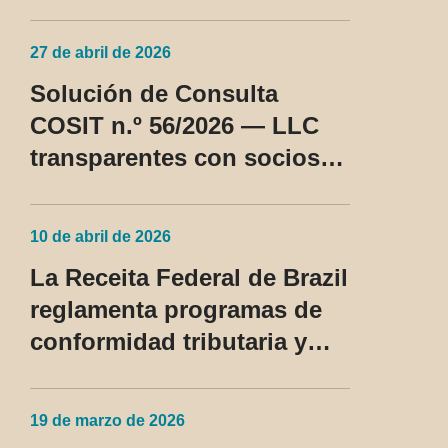
SC Cosit n.º 96/2026
27 de abril de 2026
Solución de Consulta
COSIT n.º 56/2026 — LLC
transparentes con socios
no residentes en los EE.
UU. pasan a ser tratadas
10 de abril de 2026
como régimen fiscal
La Receita Federal de Brazil
privilegiado
reglamenta programas de
conformidad tributaria y
aduanera y regula el
tratamiento del devedor
19 de marzo de 2026
contumaz