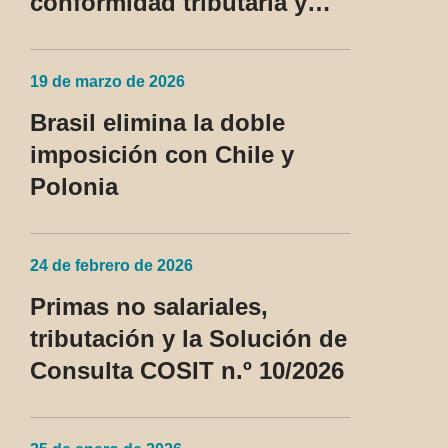
conformidad tributaria y
aduanera y regula el
tratamiento del devedor
19 de marzo de 2026
contumaz
Brasil elimina la doble
imposición con Chile y
Polonia
24 de febrero de 2026
Primas no salariales,
tributación y la Solución de
Consulta COSIT n.º 10/2026