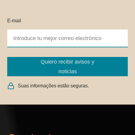
E-mail
Quiero recibir avisos y
noticias
Suas informações estão seguras.