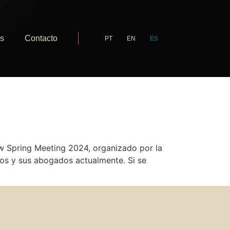
as
Contacto
PT
EN
ES
aw Spring Meeting 2024, organizado por la
ios y sus abogados actualmente. Si se