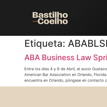
Etiqueta:
ABABLS
ABA Business Law Spr
Entre los días 4 y 6 de Abril, el socio Gust
American Bar Association en Orlando, Florida
encuentra en Orlando, póngase en contacto 