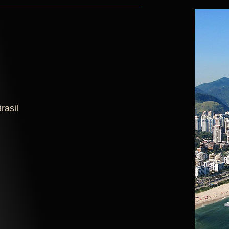
rasil