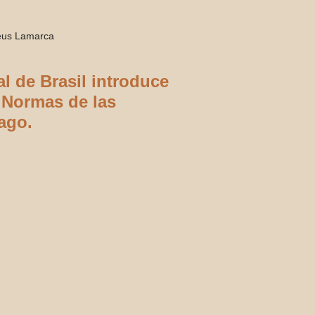
eus Lamarca
l de Brasil introduce
 Normas de las
ago.