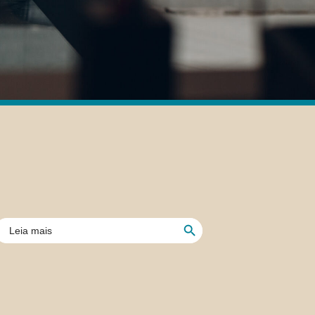
Botón de búsqueda
uscar: