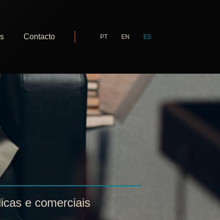
as
Contacto
PT
EN
ES
dicas e comerciais