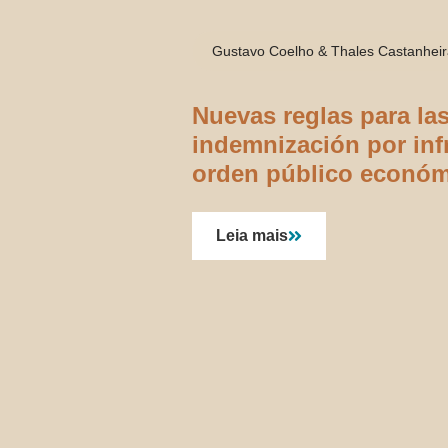
Gustavo Coelho & Thales Castanhei
Nuevas reglas para la
indemnización por inf
orden público econó
Leia mais