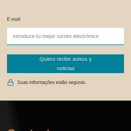
E-mail
Quiero recibir avisos y
noticias
Suas informações estão seguras.