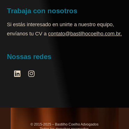
Trabaja con nosotros
Si estás interesado en unirte a nuestro equipo,
envíanos tu CV a
contato@bastilhocoelho.com.br
.
Nossas redes
© 2015-2025 – Bastilho Coelho Advogados
Todos los derechos reservados.