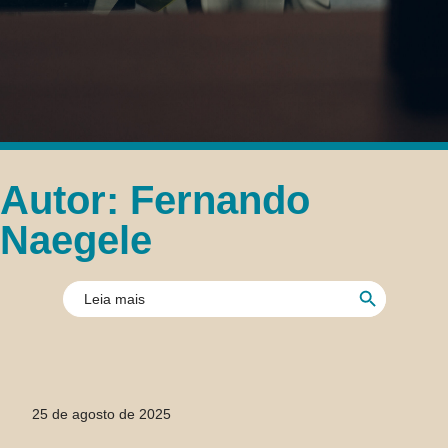
Autor:
Fernando
Naegele
Botón de búsque
Buscar:
25 de agosto de 2025