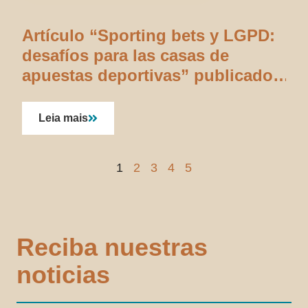
Artículo “Sporting bets y LGPD:
desafíos para las casas de
apuestas deportivas” publicado
en el Jota
Leia mais
1
2
3
4
5
Reciba nuestras
noticias