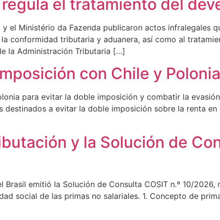
y regula el tratamiento del d
 y el Ministério da Fazenda publicaron actos infralegales 
la conformidad tributaria y aduanera, así como al tratami
e la Administración Tributaria […]
 imposición con Chile y Poloni
lonia para evitar la doble imposición y combatir la evasión
 destinados a evitar la doble imposición sobre la renta en
ributación y la Solución de Co
l Brasil emitió la Solución de Consulta COSIT n.º 10/2026, 
idad social de las primas no salariales. 1. Concepto de pri