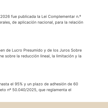
2026 fue publicada la Lei Complementar n.º
les, de aplicación nacional, para la relación
imen de Lucro Presumido y de los Juros Sobre
sobre la reducción lineal, la limitación y la
 hasta el 95% y un plazo de adhesión de 60
creto nº 50.040/2025, que reglamenta el