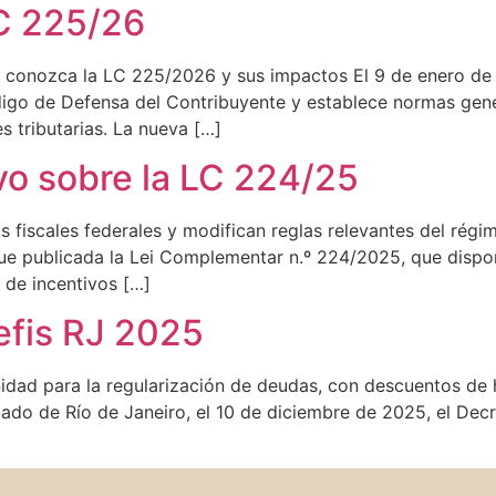
LC 225/26
 conozca la LC 225/2026 y sus impactos El 9 de enero de 
igo de Defensa del Contribuyente y establece normas genera
s tributarias. La nueva […]
o sobre la LC 224/25
os fiscales federales y modifican reglas relevantes del rég
e publicada la Lei Complementar n.º 224/2025, que dispone 
n de incentivos […]
efis RJ 2025
nidad para la regularización de deudas, con descuentos de
Estado de Río de Janeiro, el 10 de diciembre de 2025, el De