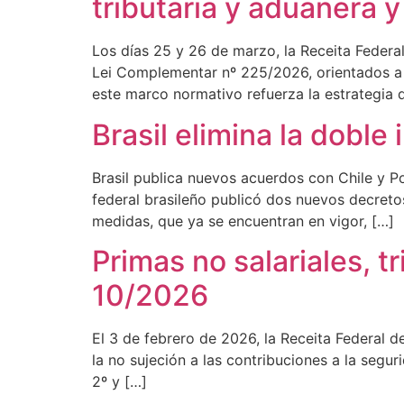
tributaria y aduanera 
Los días 25 y 26 de marzo, la Receita Federal
Lei Complementar nº 225/2026, orientados a 
este marco normativo refuerza la estrategia d
Brasil elimina la doble
Brasil publica nuevos acuerdos con Chile y Po
federal brasileño publicó dos nuevos decretos
medidas, que ya se encuentran en vigor, […]
Primas no salariales, t
10/2026
El 3 de febrero de 2026, la Receita Federal de
la no sujeción a las contribuciones a la segur
2º y […]