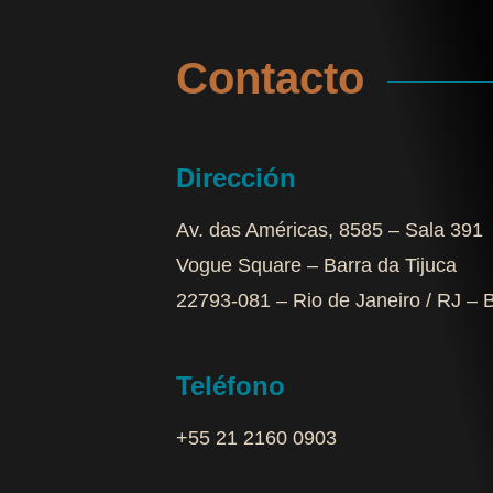
Contacto
Dirección
Av. das Américas, 8585 – Sala 391
Vogue Square – Barra da Tijuca
22793-081 – Rio de Janeiro / RJ – B
Teléfono
+55 21 2160 0903‬