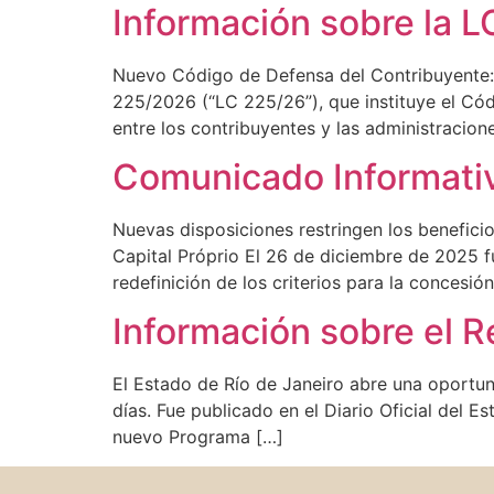
Información sobre la 
Nuevo Código de Defensa del Contribuyente:
225/2026 (“LC 225/26”), que instituye el Cód
entre los contribuyentes y las administracione
Comunicado Informativ
Nuevas disposiciones restringen los benefici
Capital Próprio El 26 de diciembre de 2025 fu
redefinición de los criterios para la concesió
Información sobre el R
El Estado de Río de Janeiro abre una oportu
días. Fue publicado en el Diario Oficial del 
nuevo Programa […]