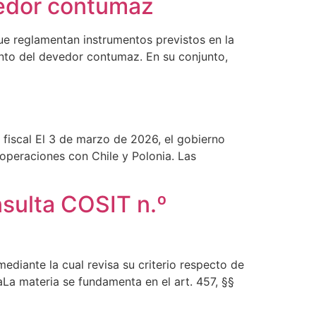
evedor contumaz
que reglamentan instrumentos previstos en la
ento del devedor contumaz. En su conjunto,
a
 fiscal El 3 de marzo de 2026, el gobierno
 operaciones con Chile y Polonia. Las
nsulta COSIT n.º
mediante la cual revisa su criterio respecto de
maLa materia se fundamenta en el art. 457, §§