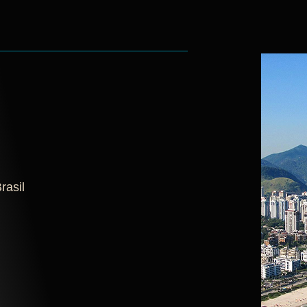
rasil