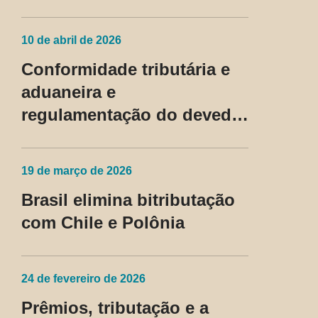
não residentes nos EUA
passam a ser tratadas como
10 de abril de 2026
regime fiscal privilegiado
Conformidade tributária e
aduaneira e
regulamentação do devedor
contumaz
19 de março de 2026
Brasil elimina bitributação
com Chile e Polônia
24 de fevereiro de 2026
Prêmios, tributação e a