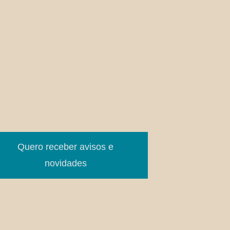
Quero receber avisos e
novidades