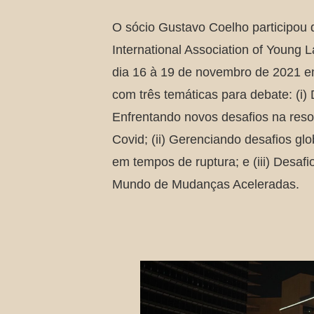
O sócio Gustavo Coelho participou 
International Association of Young 
dia 16 à 19 de novembro de 2021 e
com três temáticas para debate: (i) 
Enfrentando novos desafios na res
Covid; (ii) Gerenciando desafios gl
em tempos de ruptura; e (iii) Desaf
Mundo de Mudanças Aceleradas.