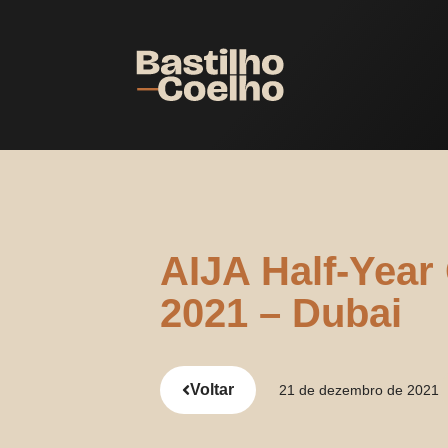
AIJA Half-Year
2021 – Dubai
Voltar
21 de dezembro de 2021