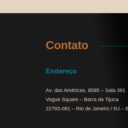
Contato
Endereço
Av. das Américas, 8585 – Sala 391
Vogue Square – Barra da Tijuca
22793-081 – Rio de Janeiro / RJ – B