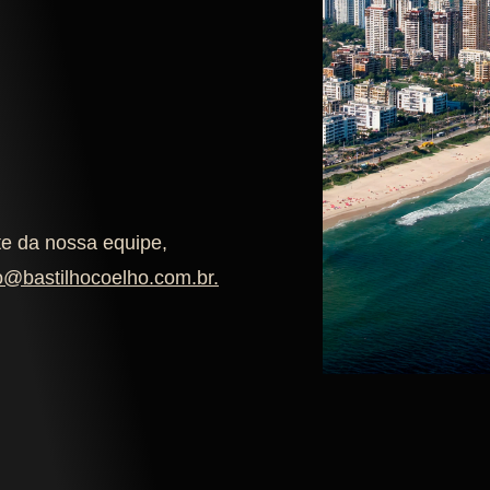
te da nossa equipe,
o@bastilhocoelho.com.br
.