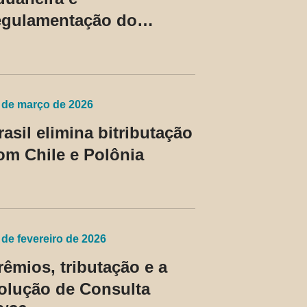
egulamentação do
evedor contumaz
 de março de 2026
rasil elimina bitributação
om Chile e Polônia
 de fevereiro de 2026
rêmios, tributação e a
olução de Consulta