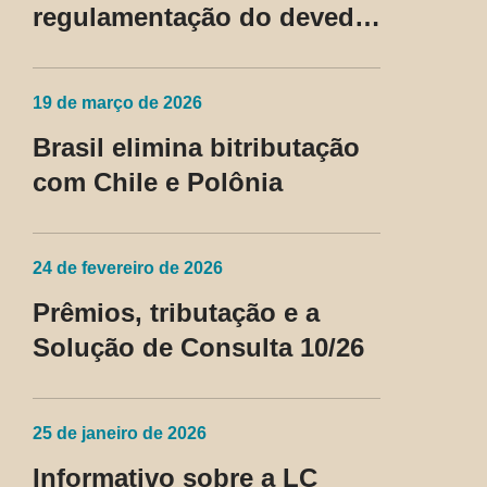
regulamentação do devedor
contumaz
19 de março de 2026
Brasil elimina bitributação
com Chile e Polônia
24 de fevereiro de 2026
Prêmios, tributação e a
Solução de Consulta 10/26
25 de janeiro de 2026
Informativo sobre a LC