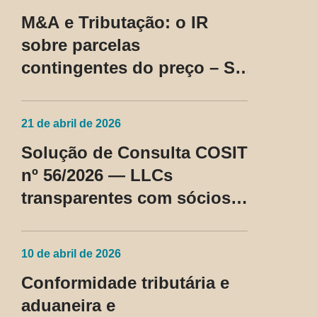
M&A e Tributação: o IR
sobre parcelas
contingentes do preço – SC
Cosit nº 96/2026
21 de abril de 2026
Solução de Consulta COSIT
nº 56/2026 — LLCs
transparentes com sócios
não residentes nos EUA
passam a ser tratadas como
10 de abril de 2026
regime fiscal privilegiado
Conformidade tributária e
aduaneira e