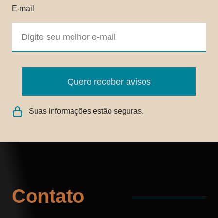
E-mail
Quero receber avisos
Suas informações estão seguras.
Contato