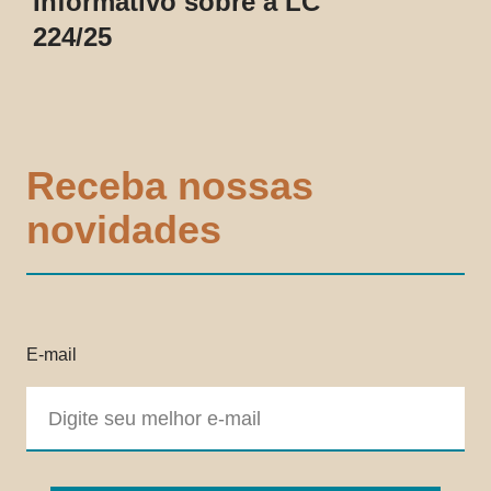
Informativo sobre a LC
224/25
Receba nossas
novidades
E-mail