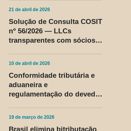
21 de abril de 2026
Solução de Consulta COSIT
nº 56/2026 — LLCs
transparentes com sócios
não residentes nos EUA
passam a ser tratadas como
10 de abril de 2026
regime fiscal privilegiado
Conformidade tributária e
aduaneira e
regulamentação do devedor
contumaz
19 de março de 2026
Brasil elimina bitributação