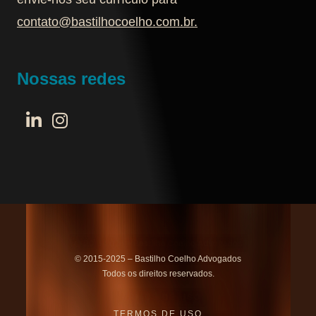
contato@bastilhocoelho.com.br
.
Nossas redes
© 2015-2025 – Bastilho Coelho Advogados
Todos os direitos reservados.
TERMOS DE USO