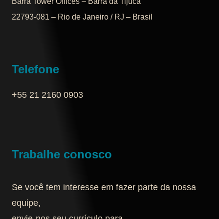
Barra Tower Offices – Barra da Tijuca
22793-081 – Rio de Janeiro / RJ – Brasil
Telefone
+55 21 2160 0903‬
Trabalhe conosco
Se você tem interesse em fazer parte da nossa
equipe,
envie-nos seu currículo para