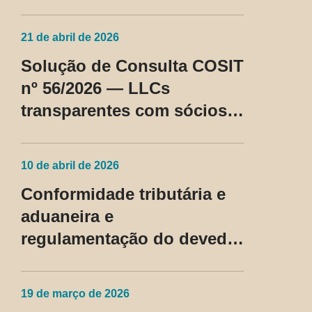
Cosit nº 96/2026
21 de abril de 2026
Solução de Consulta COSIT
nº 56/2026 — LLCs
transparentes com sócios
não residentes nos EUA
passam a ser tratadas como
10 de abril de 2026
regime fiscal privilegiado
Conformidade tributária e
aduaneira e
regulamentação do devedor
contumaz
19 de março de 2026