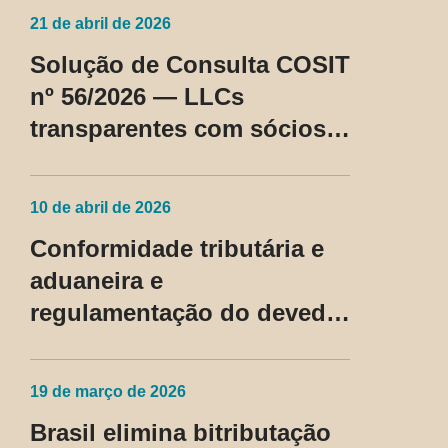
21 de abril de 2026
Solução de Consulta COSIT
nº 56/2026 — LLCs
transparentes com sócios
não residentes nos EUA
passam a ser tratadas como
10 de abril de 2026
regime fiscal privilegiado
Conformidade tributária e
aduaneira e
regulamentação do devedor
contumaz
19 de março de 2026
Brasil elimina bitributação