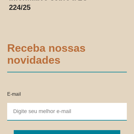
224/25
Receba nossas
novidades
E-mail