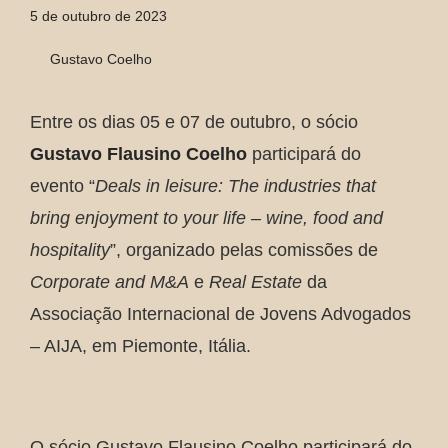
5 de outubro de 2023
Gustavo Coelho
Entre os dias 05 e 07 de outubro, o sócio
Gustavo Flausino Coelho
participará do
evento “
Deals in leisure: The industries that
bring enjoyment to your life – wine, food and
hospitality
”, organizado pelas comissões de
Corporate and M&A
e
Real Estate
da
Associação Internacional de Jovens Advogados
– AIJA, em Piemonte, Itália.
O sócio Gustavo Flausino Coelho participará do