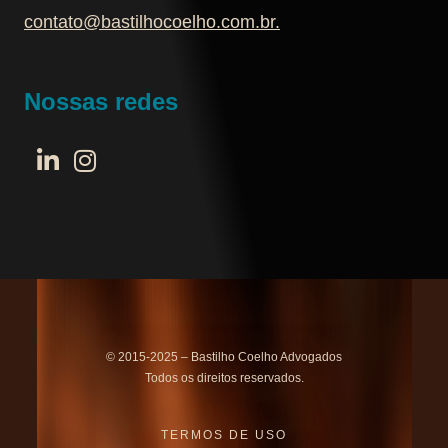
contato@bastilhocoelho.com.br
.
Nossas redes
© 2015-2025 – Bastilho Coelho Advogados
Todos os direitos reservados.
TERMOS DE USO