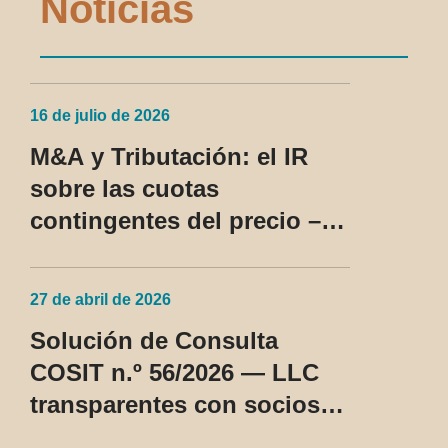
Noticias
16 de julio de 2026
M&A y Tributación: el IR
sobre las cuotas
contingentes del precio –
SC Cosit n.º 96/2026
27 de abril de 2026
Solución de Consulta
COSIT n.º 56/2026 — LLC
transparentes con socios
no residentes en los EE.