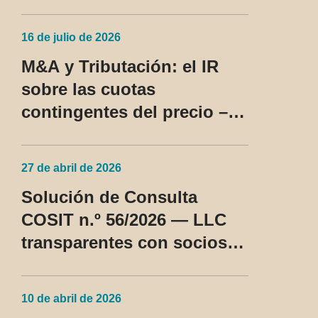
16 de julio de 2026
M&A y Tributación: el IR
sobre las cuotas
contingentes del precio –
SC Cosit n.º 96/2026
27 de abril de 2026
Solución de Consulta
COSIT n.º 56/2026 — LLC
transparentes con socios
no residentes en los EE.
UU. pasan a ser tratadas
10 de abril de 2026
como régimen fiscal