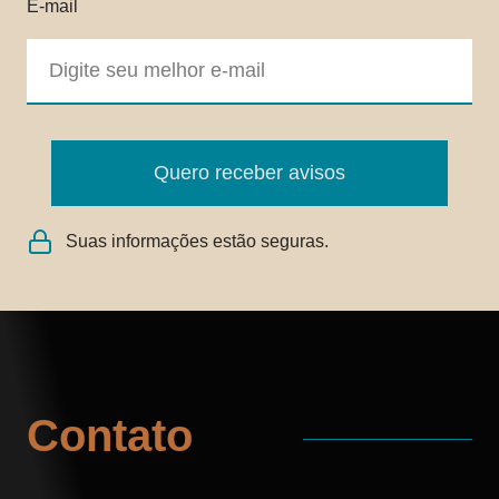
E-mail
Quero receber avisos
Suas informações estão seguras.
Contato