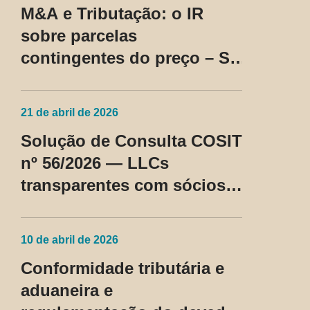
M&A e Tributação: o IR
sobre parcelas
contingentes do preço – SC
Cosit nº 96/2026
21 de abril de 2026
Solução de Consulta COSIT
nº 56/2026 — LLCs
transparentes com sócios
não residentes nos EUA
passam a ser tratadas como
10 de abril de 2026
regime fiscal privilegiado
Conformidade tributária e
aduaneira e