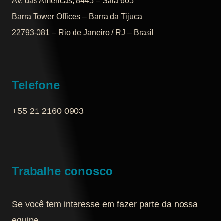
Av. das Américas, 8445 – Sala 605
Barra Tower Offices – Barra da Tijuca
22793-081 – Rio de Janeiro / RJ – Brasil
Telefone
+55 21 2160 0903‬
Trabalhe conosco
Se você tem interesse em fazer parte da nossa
equipe,