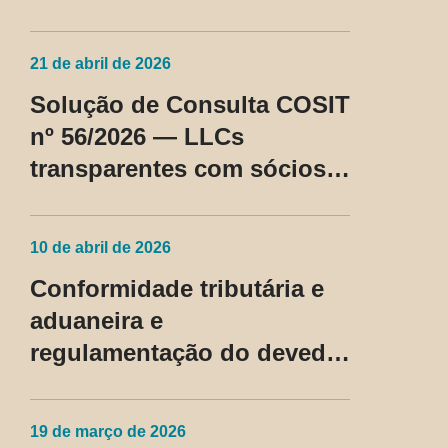
Cosit nº 96/2026
21 de abril de 2026
Solução de Consulta COSIT
nº 56/2026 — LLCs
transparentes com sócios
não residentes nos EUA
passam a ser tratadas como
10 de abril de 2026
regime fiscal privilegiado
Conformidade tributária e
aduaneira e
regulamentação do devedor
contumaz
19 de março de 2026