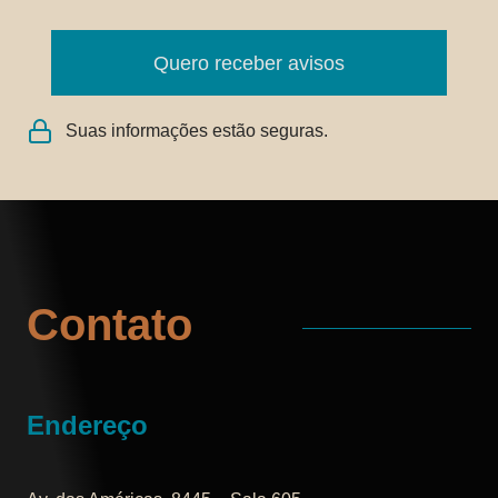
Quero receber avisos
Suas informações estão seguras.
Contato
Endereço