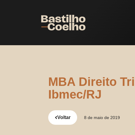
MBA Direito Tri
Ibmec/RJ
Voltar
8 de maio de 2019