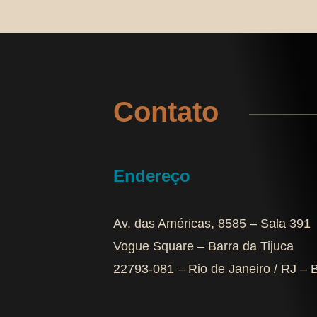
Contato
Endereço
Av. das Américas, 8585 – Sala 391
Vogue Square – Barra da Tijuca
22793-081 – Rio de Janeiro / RJ – B