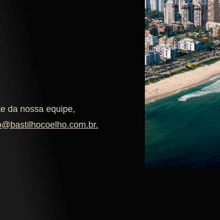
te da nossa equipe,
o@bastilhocoelho.com.br
.