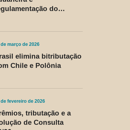
egulamentação do
evedor contumaz
 de março de 2026
rasil elimina bitributação
om Chile e Polônia
 de fevereiro de 2026
rêmios, tributação e a
olução de Consulta