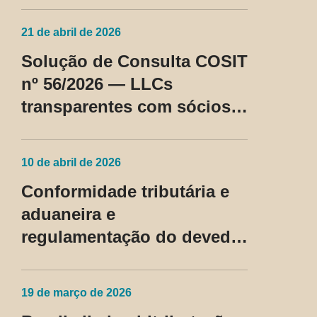
21 de abril de 2026
Solução de Consulta COSIT
nº 56/2026 — LLCs
transparentes com sócios
não residentes nos EUA
passam a ser tratadas como
10 de abril de 2026
regime fiscal privilegiado
Conformidade tributária e
aduaneira e
regulamentação do devedor
contumaz
19 de março de 2026