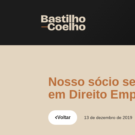
Nosso sócio se
em Direito Emp
Voltar
13 de dezembro de 2019