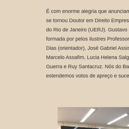
É com enorme alegria que anuncia
se tornou Doutor em Direito Empres
do Rio de Janeiro (UERJ). Gustavo
formada por pelos ilustres Profess
Dias (orientador), José Gabriel Assi
Marcelo Assafim, Lucia Helena Salga
Guerra e Ruy Santacruz. Nós do Ba
estendemos votos de apreço e suce