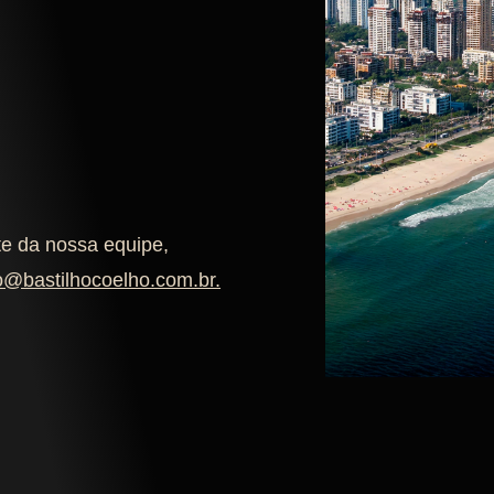
te da nossa equipe,
o@bastilhocoelho.com.br
.