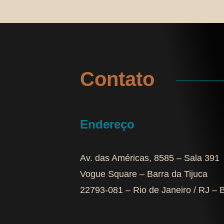
Contato
Endereço
Av. das Américas, 8585 – Sala 391
Vogue Square – Barra da Tijuca
22793-081 – Rio de Janeiro / RJ – B