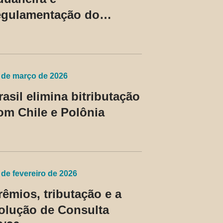
egulamentação do
evedor contumaz
 de março de 2026
rasil elimina bitributação
om Chile e Polônia
 de fevereiro de 2026
rêmios, tributação e a
olução de Consulta