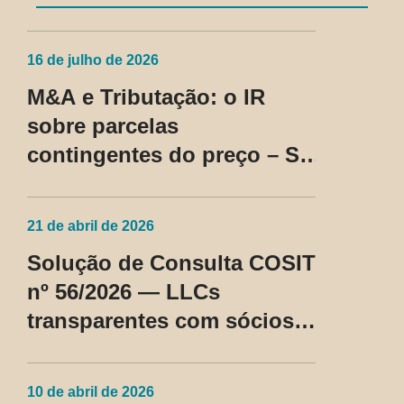
16 de julho de 2026
M&A e Tributação: o IR
sobre parcelas
contingentes do preço – SC
Cosit nº 96/2026
21 de abril de 2026
Solução de Consulta COSIT
nº 56/2026 — LLCs
transparentes com sócios
não residentes nos EUA
passam a ser tratadas como
10 de abril de 2026