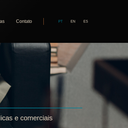
ias
Contato
PT
EN
ES
dicas e comerciais