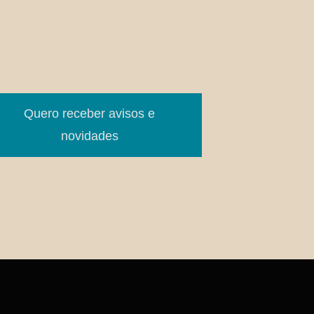
Quero receber avisos e
novidades