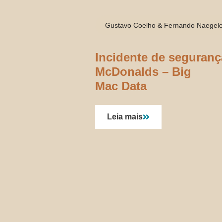
Gustavo Coelho & Fernando Naegel
Incidente de seguranç
McDonalds – Big
Mac Data
Leia mais