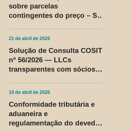
sobre parcelas
contingentes do preço – SC
Cosit nº 96/2026
21 de abril de 2026
Solução de Consulta COSIT
nº 56/2026 — LLCs
transparentes com sócios
não residentes nos EUA
passam a ser tratadas como
10 de abril de 2026
regime fiscal privilegiado
Conformidade tributária e
aduaneira e
regulamentação do devedor