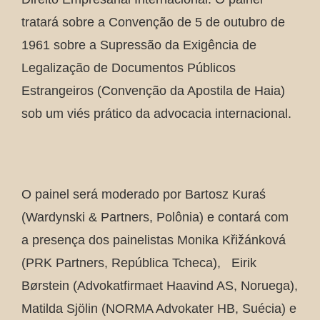
tratará sobre a Convenção de 5 de outubro de
1961 sobre a Supressão da Exigência de
Legalização de Documentos Públicos
Estrangeiros (Convenção da Apostila de Haia)
sob um viés prático da advocacia internacional.
O painel será moderado por Bartosz Kuraś
(Wardynski & Partners, Polônia) e contará com
a presença dos painelistas Monika Křižánková
(PRK Partners, República Tcheca), Eirik
Børstein (Advokatfirmaet Haavind AS, Noruega),
Matilda Sjölin (NORMA Advokater HB, Suécia) e