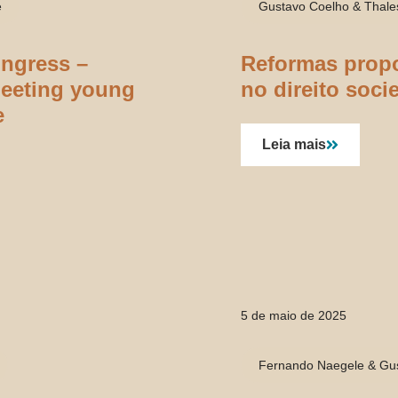
e
Gustavo Coelho & Thale
ongress –
Reformas propo
eeting young
no direito socie
e
Leia mais
5 de maio de 2025
Fernando Naegele & Gu