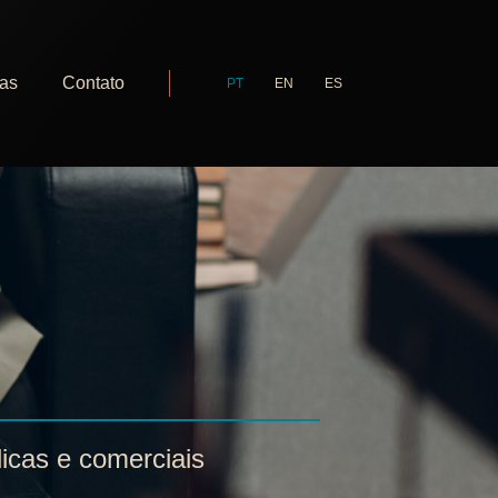
ias
Contato
PT
EN
ES
dicas e comerciais