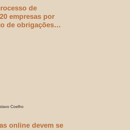
processo de
 20 empresas por
o de obrigações
ncarregado
stavo Coelho
as online devem se