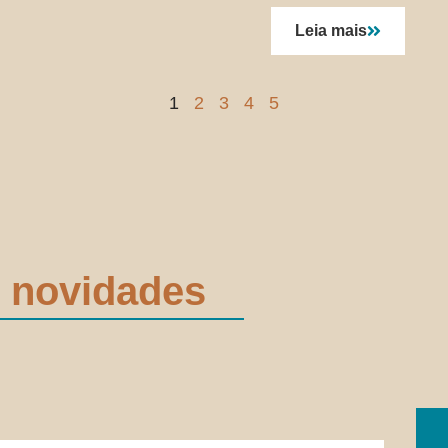
Leia mais
1
2
3
4
5
 novidades