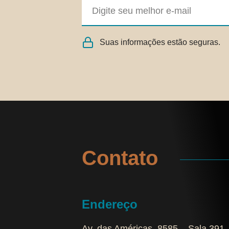
Suas informações estão seguras.
Contato
Endereço
Av. das Américas, 8585 – Sala 391