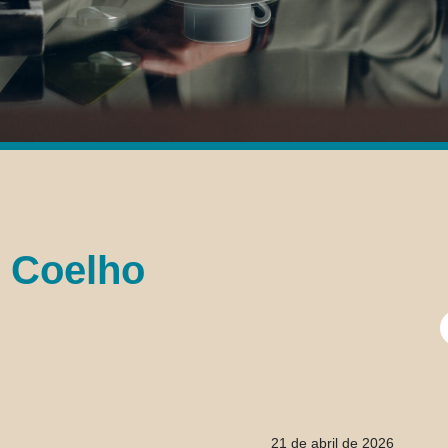
 Coelho
S
f
21 de abril de 2026