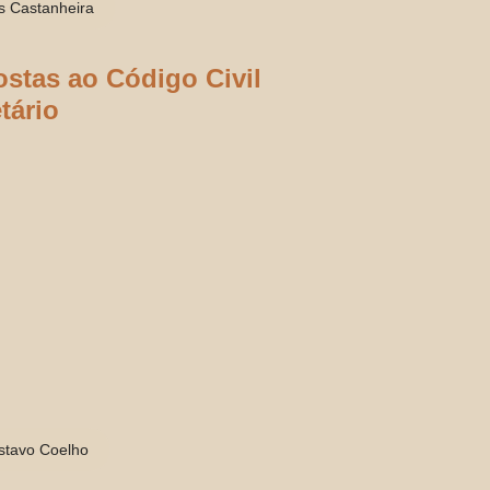
s Castanheira
stas ao Código Civil
tário
stavo Coelho