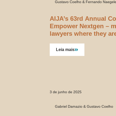
Gustavo Coelho & Fernando Naegel
AIJA’s 63rd Annual C
Empower Nextgen – m
lawyers where they ar
Leia mais
3 de junho de 2025
Gabriel Damazio & Gustavo Coelho