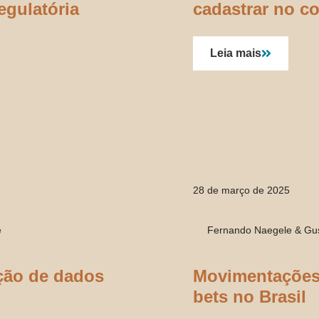
egulatória
cadastrar no c
Leia mais
28 de março de 2025
e
Fernando Naegele & Gu
ção de dados
Movimentações 
bets no Brasil