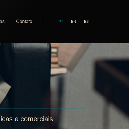
ias
Contato
PT
EN
ES
dicas e comerciais