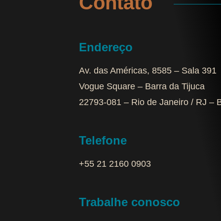
Contato
Endereço
Av. das Américas, 8585 – Sala 391
Vogue Square – Barra da Tijuca
22793-081 – Rio de Janeiro / RJ – B
Telefone
+55 21 2160 0903‬
Trabalhe conosco