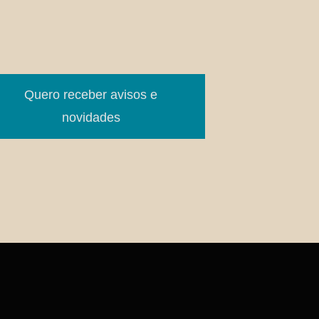
Quero receber avisos e
novidades