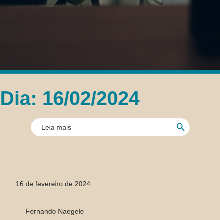
Dia: 16/02/2024
Search Button
Search
for:
16 de fevereiro de 2024
Fernando Naegele