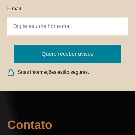
E-mail
Quero receber avisos
Suas informações estão seguras.
Contato