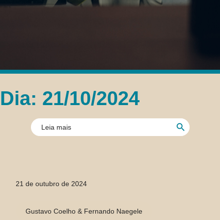
Dia: 21/10/2024
Search Button
Search
for:
21 de outubro de 2024
Gustavo Coelho & Fernando Naegele