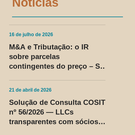
Notícias
16 de julho de 2026
M&A e Tributação: o IR
sobre parcelas
contingentes do preço – SC
Cosit nº 96/2026
21 de abril de 2026
Solução de Consulta COSIT
nº 56/2026 — LLCs
transparentes com sócios
não residentes nos EUA