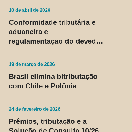
passam a ser tratadas como
10 de abril de 2026
regime fiscal privilegiado
Conformidade tributária e
aduaneira e
regulamentação do devedor
contumaz
19 de março de 2026
Brasil elimina bitributação
com Chile e Polônia
24 de fevereiro de 2026
Prêmios, tributação e a
Solução de Consulta 10/26