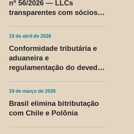
nº 56/2026 — LLCs
transparentes com sócios
não residentes nos EUA
passam a ser tratadas como
10 de abril de 2026
regime fiscal privilegiado
Conformidade tributária e
aduaneira e
regulamentação do devedor
contumaz
19 de março de 2026
Brasil elimina bitributação
com Chile e Polônia