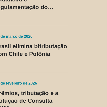
egulamentação do
evedor contumaz
 de março de 2026
rasil elimina bitributação
om Chile e Polônia
 de fevereiro de 2026
rêmios, tributação e a
olução de Consulta