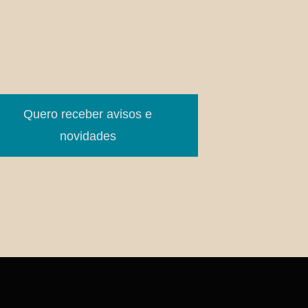
Quero receber avisos e
novidades