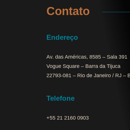
Contato
Endereço
Av. das Américas, 8585 – Sala 391
Vogue Square – Barra da Tijuca
22793-081 – Rio de Janeiro / RJ – B
Telefone
+55 21 2160 0903‬