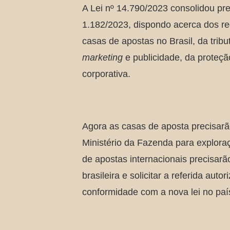
A Lei nº 14.790/2023 consolidou pr
1.182/2023, dispondo acerca dos r
casas de apostas no Brasil, da trib
marketing
e publicidade, da proteç
corporativa.
Agora as casas de aposta precisarã
Ministério da Fazenda para explora
de apostas internacionais precisarão
brasileira e solicitar a referida aut
conformidade com a nova lei no paí