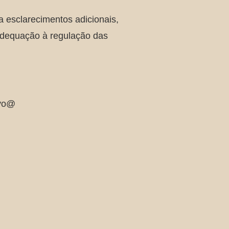
a esclarecimentos adicionais,
dequação à regulação das
vo@