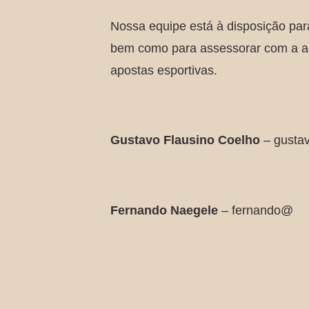
Nossa equipe está à disposição par
bem como para assessorar com a a
apostas esportivas.
Gustavo Flausino Coelho
– gusta
Fernando Naegele
– fernando@